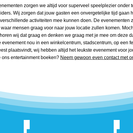
enementen zorgen we altijd voor superveel speelplezier onder t
eiders. Wij zorgen dat jouw gasten een onvergetelijke tijd gaan
 verschillende activiteiten mee kunnen doen. De evenementen zi
s waar mensen graag voor naar jouw locatie zullen komen. Mocht
horen wij dat graag en denken we graag met je mee om deze da
e evenement nou in een winkelcentrum, stadscentrum, op een fes
feest plaatsvindt, wij hebben altijd het leukste evenement voor jo
e ons entertainment boeken?
Neem gewoon even contact met on
 Bingo
Bing speurtocht
Het S