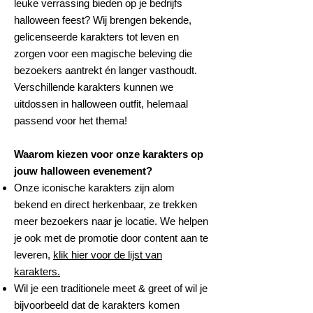
leuke verrassing bieden op je bedrijfs
halloween feest? Wij brengen bekende,
gelicenseerde karakters tot leven en
zorgen voor een magische beleving die
bezoekers aantrekt én langer vasthoudt.
Verschillende karakters kunnen we
uitdossen in halloween outfit, helemaal
passend voor het thema!
Waarom kiezen voor onze karakters op
jouw halloween evenement?
Onze iconische karakters zijn alom
bekend en direct herkenbaar, ze trekken
meer bezoekers naar je locatie. We helpen
je ook met de promotie door content aan te
leveren,
klik hier voor de lijst van
karakters.
Wil je een traditionele meet & greet of wil je
bijvoorbeeld dat de karakters komen