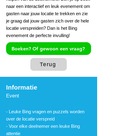
naar een interactief en leuk evenement om
gasten naar jouw locatie te trekken en zie
je graag dat jouw gasten zich over de hele
locatie verspreiden? Dan is het Bing
evenement de perfecte invulling!
Boeken? Of gewoon een vraag?
Terug
Informat
ie
Event
- Leuke Bing vragen en puzzels worden
over de locatie verspreid
- Voor elke deelnemer een leuke Bing
attentie