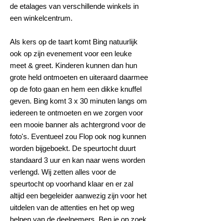
de etalages van verschillende winkels in
een winkelcentrum.
Als kers op de taart komt Bing natuurlijk
ook op zijn evenement voor een leuke
meet & greet. Kinderen kunnen dan hun
grote held ontmoeten en uiteraard daarmee
op de foto gaan en hem een dikke knuffel
geven. Bing komt 3 x 30 minuten langs om
iedereen te ontmoeten en we zorgen voor
een mooie banner als achtergrond voor de
foto's. Eventueel zou Flop ook nog kunnen
worden bijgeboekt. De speurtocht duurt
standaard 3 uur en kan naar wens worden
verlengd. Wij zetten alles voor de
speurtocht op voorhand klaar en er zal
altijd een begeleider aanwezig zijn voor het
uitdelen van de attenties en het op weg
helpen van de deelnemers. Ben je op zoek