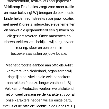
stadscentrum, festival of (bedrijfs)feest?
Veldkamp Producties zorgt voor meer traffic
én meer beleving! Wij brengen de bekendste
kinderhelden rechtstreeks naar jouw locatie,
met meet & greets, interactieve evenementen
en shows die gegarandeerd een glimlach op
elk gezicht toveren. Onze mascottes en
shows trekken veel bekijks, wij zorgen voor
reuring, sfeer en een boost in
bezoekersaantallen op jouw locatie.
Met het grootste aanbod aan officiële A-list
karakters van Nederland, organiseren wij
dagelijks activiteiten die vele bezoekers
aantrekken én deze langer vasthoudt. Bij
Veldkamp Producties werken we uitsluitend
met officieel gelicenseerde karakters, voor al
onze karakters hebben wij als enige partij,
exclusief de officiële licentie in de Benelux. Bij