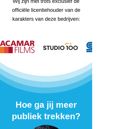
Wij zijn met trots exclusief de
officiële licentiehouder van de
karakters van deze bedrijven:
Hoe ga jij meer
publiek trekken?