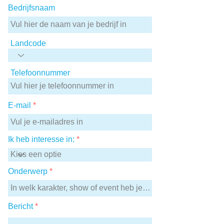
Bedrijfsnaam
Landcode
Telefoonnummer
E-mail
Ik heb interesse in:
Onderwerp
Bericht