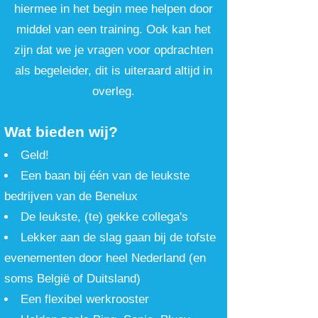
hiermee in het begin mee helpen door
middel van een training. Ook kan het
zijn dat we je vragen voor opdrachten
als begeleider, dit is uiteraard altijd in
overleg.
Wat bieden wij?
G
el
d!
Een baan bij één van de leukste
bed
rijven van de Benelux
De leu
kste, (te) gekke collega's
Lekker aan de slag gaan bij de tofste
evenementen door heel Ne
derland
(en
soms België of Duitsland)
Een flexibel werkrooster