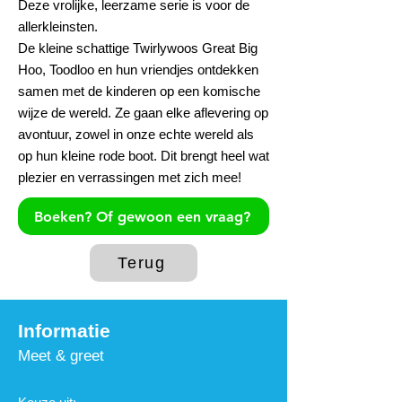
Deze vrolijke, leerzame serie is voor de
allerkleinsten.
De kleine schattige Twirlywoos Great Big
Hoo, Toodloo en hun vriendjes ontdekken
samen met de kinderen op een komische
wijze de wereld. Ze gaan elke aflevering op
avontuur, zowel in onze echte wereld als
op hun kleine rode boot. Dit brengt heel wat
plezier en verrassingen met zich mee!
Boeken? Of gewoon een vraag?
Terug
Informat
ie
Meet & g
r
eet