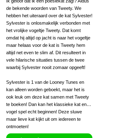
Ik geloof dat ik een poesiekat zag!? Aldus
de bekende woorden van Tweety. We
hebben het uiteraard over de kat Sylvester!
Sylvester is onlosmakelijk verbonden met
het vrolijke vogeltje Tweety. Dat komt
omdat hij altijd op jacht is naar het vogeltje
maar helaas voor de kat is Tweety hem
altijd net even te slim af. Dit resulteert in
vele hilarische situaties tussen de twee
waarbij Sylvester nooit zomaar opgeeft!
Sylvester is 1 van de Looney Tunes en
kan alleen worden geboekt, maar het is
ook leuk om deze kat samen met Tweety
te boeken! Dan kan het klassieke kat en…
vogel spel echt beginnen! Deze sluwe
maar lieve kat kijkt uit om iedereen te
ontmoeten!