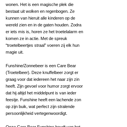
wonen. Het is een magische plek die
bestaat uit wolken en regenbogen. Ze
kunnen van hieruit alle kinderen op de
wereld zien en in de gaten houden. Zodra
er iets mis is, horen ze het troetelalarm en
komen ze in actie. Met de spreuk
“troetelbeertjes straal” voeren zij elk hun
magie uit.
Funshine/Zonnebeer is een Care Bear
(Troetelbeer). Deze knuffelbeer zorgt er
graag voor dat iedereen het naar zijn zin
heeft. Zijn gevoel voor humor zorgt ervoor
dat hij altijd het middelpunt is van ieder
feestje. Funshine heeft een lachende zon
op zijn buik, wat perfect zijn stralende
persoonlijkheid vertegenwoordigt.
Onze Care Bear Funshine houdt van het